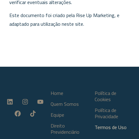
verificar eventuais alterações.
Este documento foi criado pela Rise Up Marketing, e
adaptado para utilização neste site.
Home
Política de
Cookies
Quem Somos
Política de
Equipe
Privacidade
Direito
Termos de Uso
Previdenciário